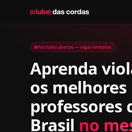
Inscrições abertas — vagas limitadas
Aprenda vio
os melhores
professores 
Brasil
no me