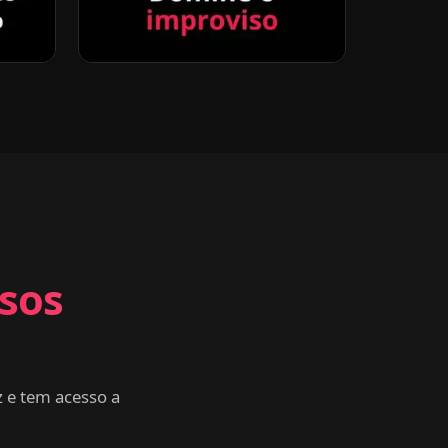
rsos
 e tem acesso a