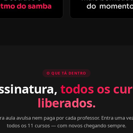
O QUE TÁ DENTRO
ssinatura,
todos os cu
liberados.
a aula avulsa nem paga por cada professor. Entra uma vez
todos os 11 cursos — com novos chegando sempre.