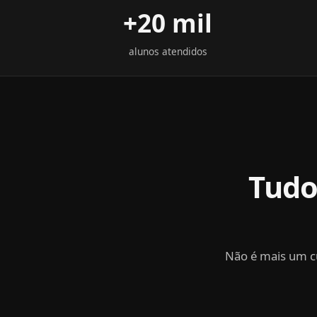
+20 mil
alunos atendidos
Tudo
Não é mais um c