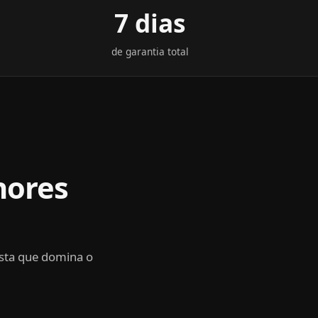
7 dias
de garantia total
hores
sta que domina o