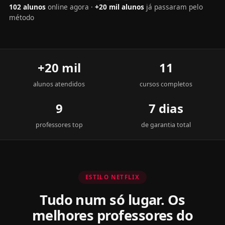
102 alunos
online agora ·
+20 mil alunos
já passaram pelo
método
+20 mil
11
alunos atendidos
cursos completos
9
7 dias
professores top
de garantia total
ESTILO NETFLIX
Tudo num só lugar. Os
melhores professores do