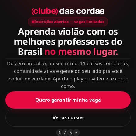
Inscrições abertas — vagas limitadas
Aprenda violão com os
melhores professores do
Brasil
no mesmo lugar.
Do zero ao palco, no seu ritmo. 11 cursos completos,
comunidade ativa e gente do seu lado pra você
evoluir de verdade. Aperta o play no vídeo e te conto
como.
Quero garantir minha vaga
Ver os cursos
🎸
🎵
🔥
+