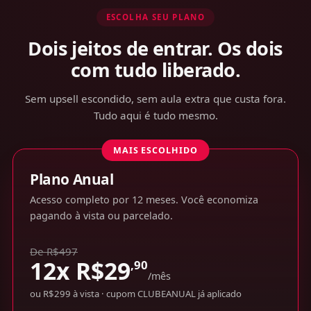
ESCOLHA SEU PLANO
Dois jeitos de entrar. Os dois
com tudo liberado.
Sem upsell escondido, sem aula extra que custa fora.
Tudo aqui é tudo mesmo.
MAIS ESCOLHIDO
Plano Anual
Acesso completo por 12 meses. Você economiza
pagando à vista ou parcelado.
De R$497
12x
R$
29
,90
/mês
ou R$299 à vista · cupom CLUBEANUAL já aplicado