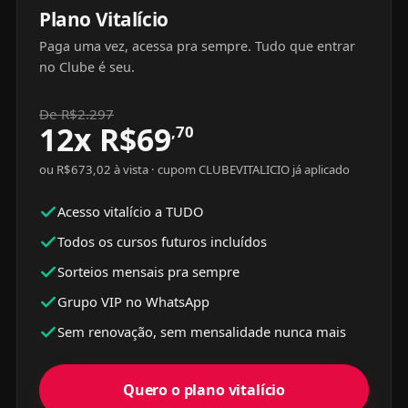
Plano Vitalício
Paga uma vez, acessa pra sempre. Tudo que entrar
no Clube é seu.
De R$2.297
12x
R$
69
,70
ou R$673,02 à vista · cupom CLUBEVITALICIO já aplicado
Acesso vitalício a TUDO
Todos os cursos futuros incluídos
Sorteios mensais pra sempre
Grupo VIP no WhatsApp
Sem renovação, sem mensalidade nunca mais
Quero o plano vitalício