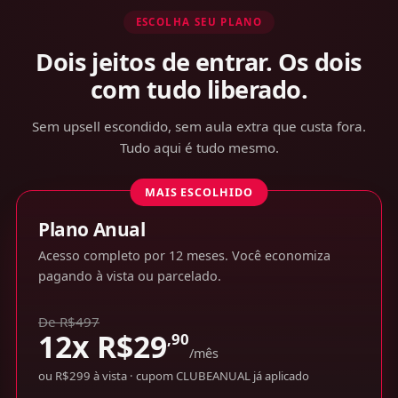
ESCOLHA SEU PLANO
Dois jeitos de entrar. Os dois
com tudo liberado.
Sem upsell escondido, sem aula extra que custa fora.
Tudo aqui é tudo mesmo.
MAIS ESCOLHIDO
Plano Anual
Acesso completo por 12 meses. Você economiza
pagando à vista ou parcelado.
De R$497
12x
R$
29
,90
/mês
ou R$299 à vista · cupom CLUBEANUAL já aplicado