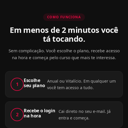
COMO FUNCIONA
Em menos de 2 minutos você
tá tocando.
Sem complicação. Você escolhe o plano, recebe acesso
na hora e começa pelo curso que mais te interessa.
Escolhe
Anual ou Vitalício. Em qualquer um
1
seu plano
você tem acesso a tudo.
Recebe o login
Cai direto no seu e-mail. Já
2
na hora
entra e começa.