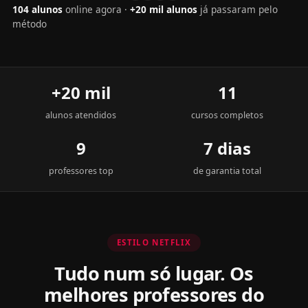
100 alunos
+20 mil alunos
+20 mil
11
alunos atendidos
cursos completos
9
7 dias
professores top
de garantia total
ESTILO NETFLIX
Tudo num só lugar. Os
melhores professores do