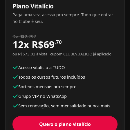
Plano Vitalício
Paga uma vez, acessa pra sempre. Tudo que entrar
no Clube é seu.
De R$2.297
12x
R$
69
,70
ou R$673,02 à vista · cupom CLUBEVITALICIO já aplicado
Acesso vitalício a TUDO
Todos os cursos futuros incluídos
Sorteios mensais pra sempre
Grupo VIP no WhatsApp
Sem renovação, sem mensalidade nunca mais
Quero o plano vitalício